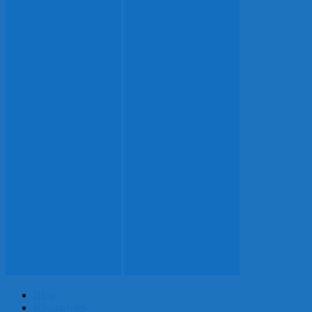
Blog
Kleuradvies