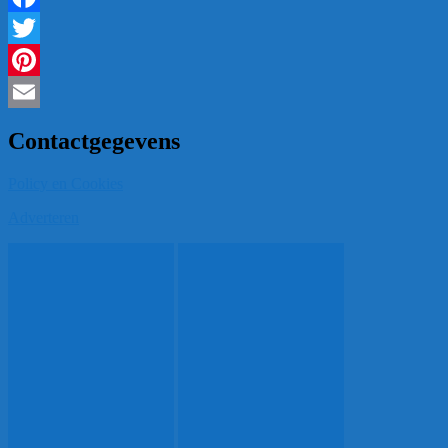
Facebook
Twitter
Pinterest
Email
Contactgegevens
Policy en Cookies
Adverteren